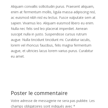
Aliquam convallis sollicitudin purus. Praesent aliquam,
enim at fermentum mollis, ligula massa adipiscing nisl,
ac euismod nibh nisl eu lectus. Fusce vulputate sem at
sapien. Vivamus leo. Aliquam euismod libero eu enim.
Nulla nec felis sed leo placerat imperdiet. Aenean
suscipit nulla in justo. Suspendisse cursus rutrum
augue. Nulla tincidunt tincidunt mi. Curabitur iaculis,
lorem vel rhoncus faucibus, felis magna fermentum
augue, et ultricies lacus lorem varius purus. Curabitur
eu amet.
Poster le commentaire
Votre adresse de messagerie ne sera pas publiée.
Les
champs obligatoires sont indiqués avec
*