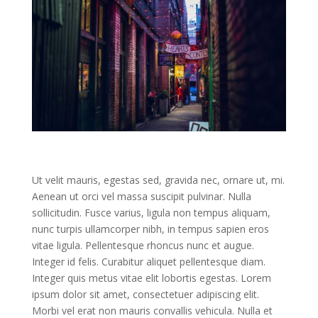
Ut velit mauris, egestas sed, gravida nec, ornare ut, mi.
Aenean ut orci vel massa suscipit pulvinar. Nulla
sollicitudin. Fusce varius, ligula non tempus aliquam,
nunc turpis ullamcorper nibh, in tempus sapien eros
vitae ligula. Pellentesque rhoncus nunc et augue.
Integer id felis. Curabitur aliquet pellentesque diam.
Integer quis metus vitae elit lobortis egestas. Lorem
ipsum dolor sit amet, consectetuer adipiscing elit.
Morbi vel erat non mauris convallis vehicula. Nulla et